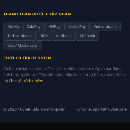
THANH TOÁN ĐƯỢC CHẤP NHẬN
MoMo
ZaloPay
VNPay
ViettelPay
Vietcombank
Techcombank
BIDV
Agribank
MB Bank
Visa / Mastercard
CHƠI CÓ TRÁCH NHIỆM
Cờ bạc chỉ dành cho mục đích giải trí. Nếu bạn cảm thấy cờ bạc đang
ảnh hưởng tiêu cực đến cuộc sống, hãy tìm kiếm sự hỗ trợ. Xem thêm
tại
Chơi có trách nhiệm
.
© 2026 168bet. Bảo lưu mọi quyền.
Email:
support@168bet.one