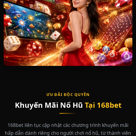
ƯU ĐÃI ĐỘC QUYỀN
Khuyến Mãi Nổ Hũ
Tại 168bet
168bet liên tục cập nhật các chương trình khuyến mãi
hấp dẫn dành riêng cho người chơi nổ hũ, từ thành viên