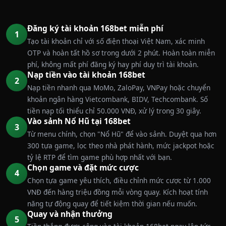
Đăng ký tài khoản 168bet miễn phí
1
Tạo tài khoản chỉ với số điện thoại Việt Nam, xác minh
OTP và hoàn tất hồ sơ trong dưới 2 phút. Hoàn toàn miễn
phí, không mất phí đăng ký hay phí duy trì tài khoản.
Nạp tiền vào tài khoản 168bet
2
Nạp tiền nhanh qua MoMo, ZaloPay, VNPay hoặc chuyển
khoản ngân hàng Vietcombank, BIDV, Techcombank. Số
tiền nạp tối thiểu chỉ 50.000 VNĐ, xử lý trong 30 giây.
Vào sảnh Nổ Hũ tại 168bet
3
Từ menu chính, chọn "Nổ Hũ" để vào sảnh. Duyệt qua hơn
300 tựa game, lọc theo nhà phát hành, mức jackpot hoặc
tỷ lệ RTP để tìm game phù hợp nhất với bạn.
Chọn game và đặt mức cược
4
Chọn tựa game yêu thích, điều chỉnh mức cược từ 1.000
VNĐ đến hàng triệu đồng mỗi vòng quay. Kích hoạt tính
năng tự động quay để tiết kiệm thời gian nếu muốn.
Quay và nhận thưởng
5