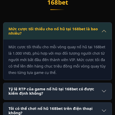
168bet
Mức cược tối thiểu cho nổ hũ tại 168bet là bao
nhiêu?
Mức cược tối thiểu cho mỗi vòng quay nổ hũ tại 168bet
là 1.000 VNĐ, phù hợp với mọi đối tượng người chơi từ
người mới bắt đầu đến thành viên VIP. Mức cược tối đa
có thể lên đến hàng chục triệu đồng mỗi vòng quay tùy
theo từng tựa game cụ thể.
Tỷ lệ RTP của game nổ hũ tại 168bet có được
kiểm định không?
Tôi có thể chơi nổ hũ 168bet trên điện thoại
không?