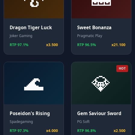
Dragon Tiger Luck
Sweet Bonanza
Joker Gaming
Pragmatic Play
RTP 97.1%
x3.500
RTP 96.5%
x21.100
HOT
🌊
💎
Poseidon's Rising
Gem Saviour Sword
Spadegaming
PG Soft
RTP 97.3%
x4.000
RTP 96.8%
x2.500