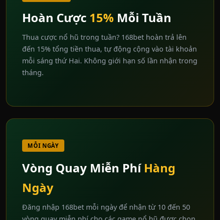
Hoàn Cược
15%
Mỗi Tuần
Thua cược nổ hũ trong tuần? 168bet hoàn trả lên
đến 15% tổng tiền thua, tự động cộng vào tài khoản
mỗi sáng thứ Hai. Không giới hạn số lần nhận trong
tháng.
MỖI NGÀY
Vòng Quay Miễn Phí
Hàng
Ngày
Đăng nhập 168bet mỗi ngày để nhận từ 10 đến 50
vòng quay miễn phí cho các game nổ hũ được chọn.