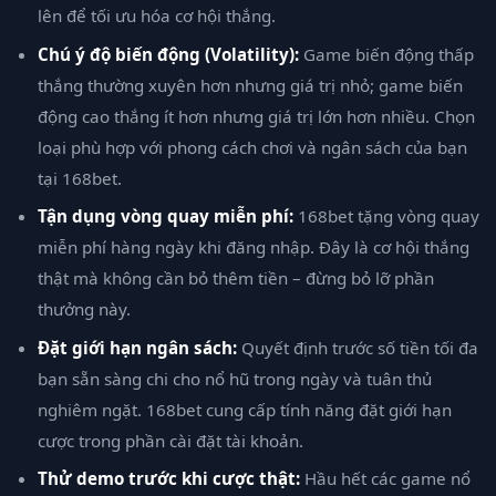
lên để tối ưu hóa cơ hội thắng.
Chú ý độ biến động (Volatility):
Game biến động thấp
thắng thường xuyên hơn nhưng giá trị nhỏ; game biến
động cao thắng ít hơn nhưng giá trị lớn hơn nhiều. Chọn
loại phù hợp với phong cách chơi và ngân sách của bạn
tại 168bet.
Tận dụng vòng quay miễn phí:
168bet tặng vòng quay
miễn phí hàng ngày khi đăng nhập. Đây là cơ hội thắng
thật mà không cần bỏ thêm tiền – đừng bỏ lỡ phần
thưởng này.
Đặt giới hạn ngân sách:
Quyết định trước số tiền tối đa
bạn sẵn sàng chi cho nổ hũ trong ngày và tuân thủ
nghiêm ngặt. 168bet cung cấp tính năng đặt giới hạn
cược trong phần cài đặt tài khoản.
Thử demo trước khi cược thật:
Hầu hết các game nổ