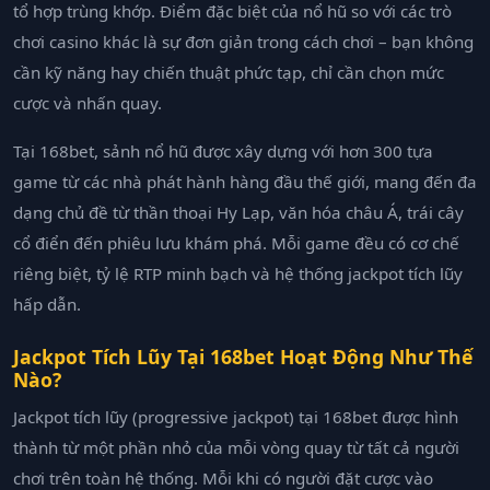
tổ hợp trùng khớp. Điểm đặc biệt của nổ hũ so với các trò
chơi casino khác là sự đơn giản trong cách chơi – bạn không
cần kỹ năng hay chiến thuật phức tạp, chỉ cần chọn mức
cược và nhấn quay.
Tại 168bet, sảnh nổ hũ được xây dựng với hơn 300 tựa
game từ các nhà phát hành hàng đầu thế giới, mang đến đa
dạng chủ đề từ thần thoại Hy Lạp, văn hóa châu Á, trái cây
cổ điển đến phiêu lưu khám phá. Mỗi game đều có cơ chế
riêng biệt, tỷ lệ RTP minh bạch và hệ thống jackpot tích lũy
hấp dẫn.
Jackpot Tích Lũy Tại 168bet Hoạt Động Như Thế
Nào?
Jackpot tích lũy (progressive jackpot) tại 168bet được hình
thành từ một phần nhỏ của mỗi vòng quay từ tất cả người
chơi trên toàn hệ thống. Mỗi khi có người đặt cược vào