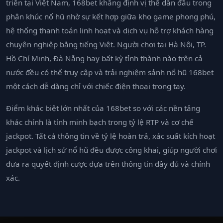
triển tại Việt Nam, 168bet khẳng định vị thế dẫn đầu trong
phân khúc nổ hũ nhờ sự kết hợp giữa kho game phong phú,
hệ thống thanh toán linh hoạt và dịch vụ hỗ trợ khách hàng
chuyên nghiệp bằng tiếng Việt. Người chơi tại Hà Nội, TP.
Hồ Chí Minh, Đà Nẵng hay bất kỳ tỉnh thành nào trên cả
nước đều có thể truy cập và trải nghiệm sảnh nổ hũ 168bet
một cách dễ dàng chỉ với chiếc điện thoại trong tay.
Điểm khác biệt lớn nhất của 168bet so với các nền tảng
khác chính là tính minh bạch trong tỷ lệ RTP và cơ chế
jackpot. Tất cả thông tin về tỷ lệ hoàn trả, xác suất kích hoạt
jackpot và lịch sử nổ hũ đều được công khai, giúp người chơi
đưa ra quyết định cược dựa trên thông tin đầy đủ và chính
xác.