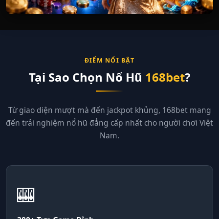
ĐIỂM NỔI BẬT
Tại Sao Chọn Nổ Hũ
168bet
?
Từ giao diện mượt mà đến jackpot khủng, 168bet mang
đến trải nghiệm nổ hũ đẳng cấp nhất cho người chơi Việt
Nam.
🎰