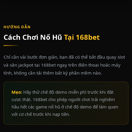
HƯỚNG DẪN
Cách Chơi Nổ Hũ
Tại 168bet
Chỉ cần vài bước đơn giản, bạn đã có thể bắt đầu quay slot
và săn jackpot tại 168bet ngay trên điện thoại hoặc máy
tính, không cần tải thêm bất kỳ phần mềm nào.
Mẹo:
Hãy thử chế độ demo miễn phí trước khi đặt
cược thật. 168bet cho phép người chơi trải nghiệm
hầu hết các game nổ hũ ở chế độ demo để làm quen
với cơ chế trước khi nạp tiền.