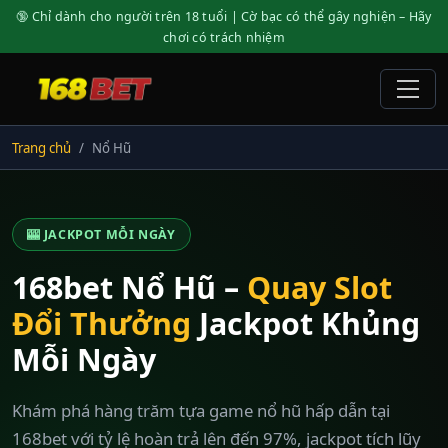
🔞 Chỉ dành cho người trên 18 tuổi | Cờ bạc có thể gây nghiện – Hãy
chơi có trách nhiệm
Trang chủ
Nổ Hũ
🎰 JACKPOT MỖI NGÀY
168bet Nổ Hũ –
Quay Slot
Đổi Thưởng
Jackpot Khủng
Mỗi Ngày
Khám phá hàng trăm tựa game nổ hũ hấp dẫn tại
168bet với tỷ lệ hoàn trả lên đến 97%, jackpot tích lũy