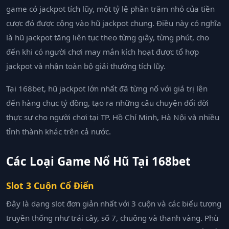
game có jackpot tích lũy, một tỷ lệ phần trăm nhỏ của tiền
cược đó được cộng vào hũ jackpot chung. Điều này có nghĩa
là hũ jackpot tăng liên tục theo từng giây, từng phút, cho
đến khi có người chơi may mắn kích hoạt được tổ hợp
jackpot và nhận toàn bộ giải thưởng tích lũy.
Tại 168bet, hũ jackpot lớn nhất đã từng nổ với giá trị lên
đến hàng chục tỷ đồng, tạo ra những câu chuyện đổi đời
thực sự cho người chơi tại TP. Hồ Chí Minh, Hà Nội và nhiều
tỉnh thành khác trên cả nước.
Các Loại Game Nổ Hũ Tại 168bet
Slot 3 Cuộn Cổ Điển
Đây là dạng slot đơn giản nhất với 3 cuộn và các biểu tượng
truyền thống như trái cây, số 7, chuông và thanh vàng. Phù