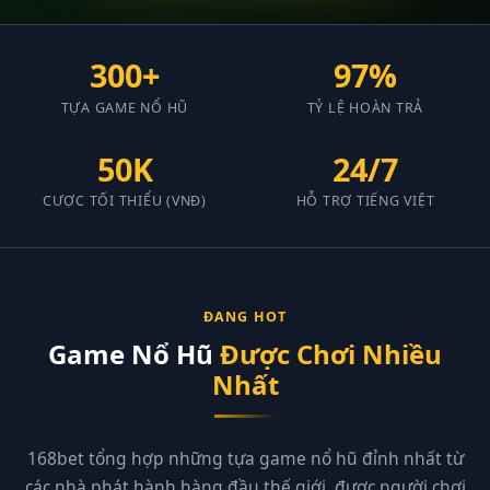
300+
97%
TỰA GAME NỔ HŨ
TỶ LỆ HOÀN TRẢ
50K
24/7
CƯỢC TỐI THIỂU (VNĐ)
HỖ TRỢ TIẾNG VIỆT
ĐANG HOT
Game Nổ Hũ
Được Chơi Nhiều
Nhất
168bet tổng hợp những tựa game nổ hũ đỉnh nhất từ
các nhà phát hành hàng đầu thế giới, được người chơi