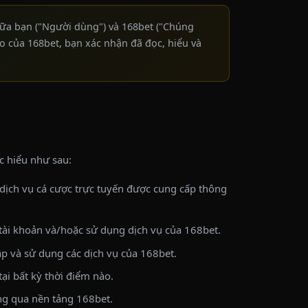
giữa bạn ("Người dùng") và 168bet ("Chúng
ào của 168bet, bạn xác nhận đã đọc, hiểu và
c hiểu như sau:
 dịch vụ cá cược trực tuyến được cung cấp thông
 tài khoản và/hoặc sử dụng dịch vụ của 168bet.
ập và sử dụng các dịch vụ của 168bet.
ại bất kỳ thời điểm nào.
ng qua nền tảng 168bet.