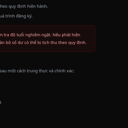
theo quy định hiện hành.
uá trình đăng ký.
m tra độ tuổi nghiêm ngặt. Nếu phát hiện
àn bộ số dư có thể bị tịch thu theo quy định.
sau một cách trung thực và chính xác:
.