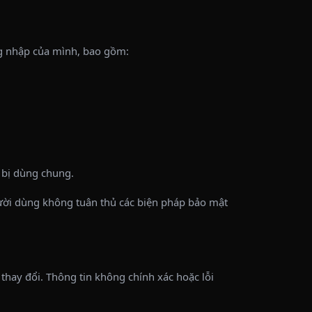
ng nhập của mình, bao gồm:
t bị dùng chung.
gười dùng không tuân thủ các biện pháp bảo mật
 thay đổi. Thông tin không chính xác hoặc lỗi