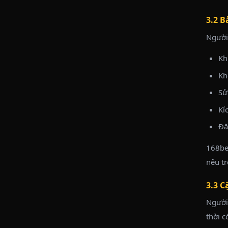
3.2 B
Người
Kh
Kh
Sử
Kí
Đă
168be
nêu tr
3.3 C
Người 
thời 