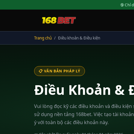
🔞 Chỉ 
Trang chủ
Điều khoản & Điều kiện
📋 VĂN BẢN PHÁP LÝ
Điều Khoản & 
Vui lòng đọc kỹ các điều khoản và điều kiện
sử dụng nền tảng 168bet. Việc tạo tài khoản
ý với toàn bộ các điều khoản này.