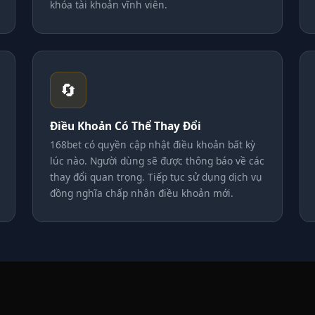
khóa tài khoản vĩnh viễn.
🔄
Điều Khoản Có Thể Thay Đổi
168bet có quyền cập nhật điều khoản bất kỳ
lúc nào. Người dùng sẽ được thông báo về các
thay đổi quan trọng. Tiếp tục sử dụng dịch vụ
đồng nghĩa chấp nhận điều khoản mới.