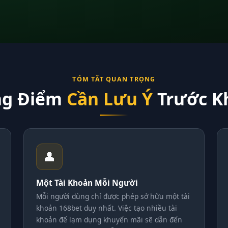
TÓM TẮT QUAN TRỌNG
g Điểm
Cần Lưu Ý
Trước K
👤
Một Tài Khoản Mỗi Người
Mỗi người dùng chỉ được phép sở hữu một tài
khoản 168bet duy nhất. Việc tạo nhiều tài
khoản để lạm dụng khuyến mãi sẽ dẫn đến