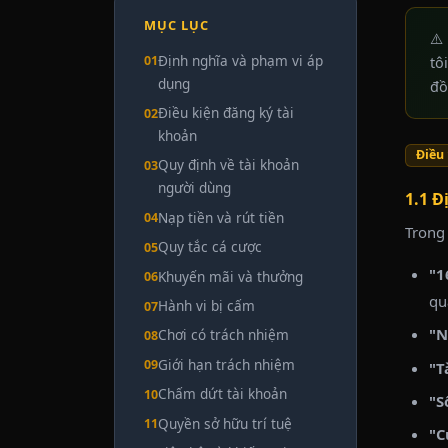
MỤC LỤC
⚠️
Định nghĩa và phạm vi áp
01
tô
dụng
đồ
Điều kiện đăng ký tài
02
khoản
Điều 
Quy định về tài khoản
03
người dùng
1.1 Đ
Nạp tiền và rút tiền
04
Trong
Quy tắc cá cược
05
"1
Khuyến mãi và thưởng
06
qu
Hành vi bị cấm
07
"N
Chơi có trách nhiệm
08
Giới hạn trách nhiệm
09
"T
Chấm dứt tài khoản
10
"S
Quyền sở hữu trí tuệ
11
"C